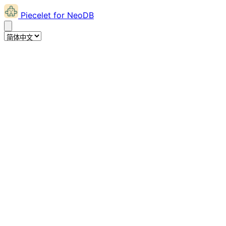
Piecelet for NeoDB