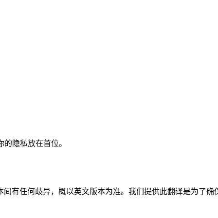
将你的隐私放在首位。
本间有任何歧异，概以英文版本为准。我们提供此翻译是为了确